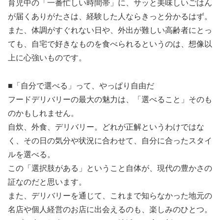
育児中の「一番忙しい時間帯」に、サッと美味しいごはん
が届くありがたさは、経験した人ならきっと分かるはず。
また、体調がすぐれない日や、外出が難しい高齢者にとっ
ても、自宅で好きなものを食べられるというのは、想像以
上に心強いものです。
■「自分で選べる」って、やっぱり自由だ
フードデリバリーの最大の魅力は、「選べること」そのも
のかもしれません。
自炊、外食、デリバリー。どれが正解というわけではな
く、その日の気分や状況に合わせて、自分に合ったスタイ
ルを選べる。
この「選択肢がある」ということ自体が、現代の豊かさの
証なのだと思います。
また、デリバリーを通じて、これまで知らなかった地元の
名店や個人経営のお店に出会えるのも、楽しみのひとつ。