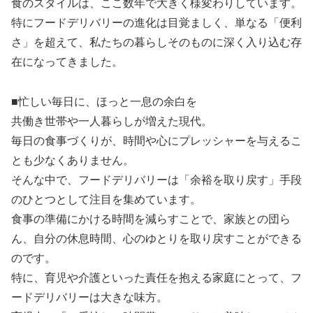
食のスタイルは、ここ数年で大きく様変わりしています。
特にフードデリバリーの進化は目覚ましく、単なる「便利
さ」を超えて、私たちの暮らしそのものに深く入り込む存
在になってきました。
■忙しい毎日に、ほっと一息の余白を
共働き世帯や一人暮らしが増えた現代。
毎日の食事づくりが、時間や心にプレッシャーを与えるこ
とも少なくありません。
そんな中で、フードデリバリーは「余裕を取り戻す」手段
のひとつとして注目を集めています。
食事の準備にかける時間を減らすことで、家族との団ら
ん、自分の休息時間、心のゆとりを取り戻すことができる
のです。
特に、育児や介護といった責任を抱える家庭にとって、フ
ードデリバリーは大きな味方。