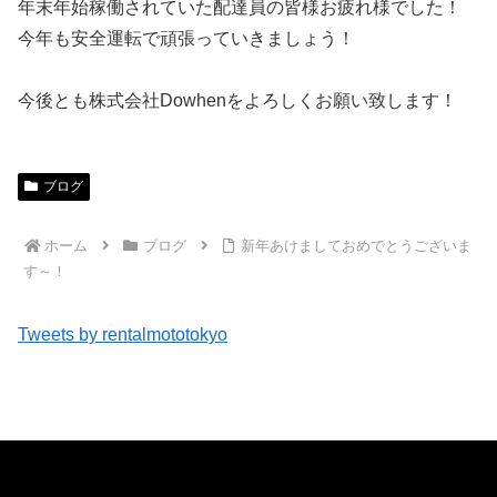
年末年始稼働されていた配達員の皆様お疲れ様でした！
今年も安全運転で頑張っていきましょう！
今後とも株式会社Dowhenをよろしくお願い致します！
ブログ
ホーム
ブログ
新年あけましておめでとうございま
す～！
Tweets by rentalmototokyo