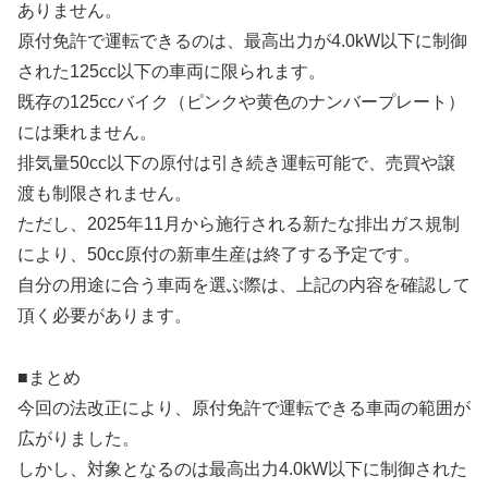
ありません。
原付免許で運転できるのは、最高出力が4.0kW以下に制御
された125cc以下の車両に限られます。
既存の125ccバイク（ピンクや黄色のナンバープレート）
には乗れません。
排気量50cc以下の原付は引き続き運転可能で、売買や譲
渡も制限されません。
ただし、2025年11月から施行される新たな排出ガス規制
により、50cc原付の新車生産は終了する予定です。
自分の用途に合う車両を選ぶ際は、上記の内容を確認して
頂く必要があります。
■まとめ
今回の法改正により、原付免許で運転できる車両の範囲が
広がりました。
しかし、対象となるのは最高出力4.0kW以下に制御された