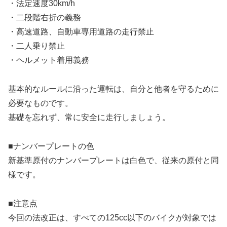
・法定速度30km/h
・二段階右折の義務
・高速道路、自動車専用道路の走行禁止
・二人乗り禁止
・ヘルメット着用義務
基本的なルールに沿った運転は、自分と他者を守るために
必要なものです。
基礎を忘れず、常に安全に走行しましょう。
■ナンバープレートの色
新基準原付のナンバープレートは白色で、従来の原付と同
様です。
■注意点
今回の法改正は、すべての125cc以下のバイクが対象では