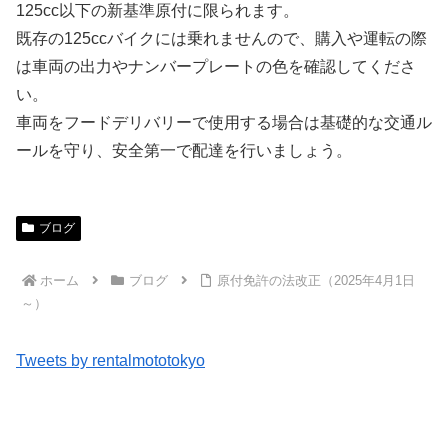
125cc以下の新基準原付に限られます。
既存の125ccバイクには乗れませんので、購入や運転の際
は車両の出力やナンバープレートの色を確認してくださ
い。
車両をフードデリバリーで使用する場合は基礎的な交通ル
ールを守り、安全第一で配達を行いましょう。
ブログ
ホーム
ブログ
原付免許の法改正（2025年4月1日
～）
Tweets by rentalmototokyo