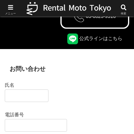
メニュー
検索
03-6823-9316
公式ラインはこちら
お問い合わせ
氏名
電話番号