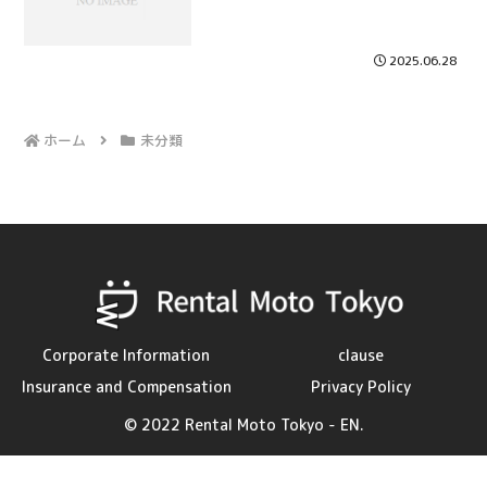
2025.06.28
ホーム
未分類
Corporate Information
clause
Insurance and Compensation
Privacy Policy
© 2022 Rental Moto Tokyo - EN.